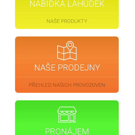
NABÍDKA LAHŮDEK
NAŠE PRODUKTY
NAŠE PRODEJNY
PŘEHLED NAŠICH PROVOZOVEN
PRONÁJEM