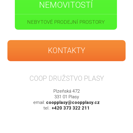
NEMOVITOSTÍ
NEBYTOVÉ PRODEJNÍ PROSTORY
KONTAKTY
COOP DRUŽSTVO PLASY
Plzeňská 472
331 01 Plasy
email:
coopplasy@coopplasy.cz
tel.:
+420 373 322 211