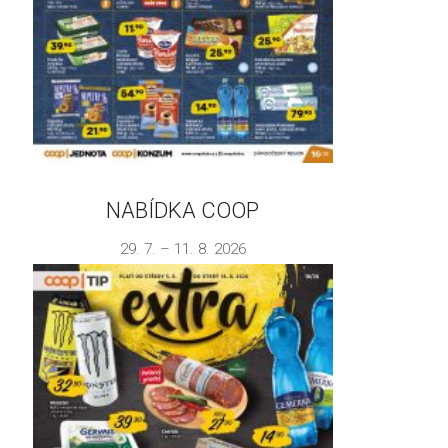
NABÍDKA COOP
29. 7. – 11. 8. 2026