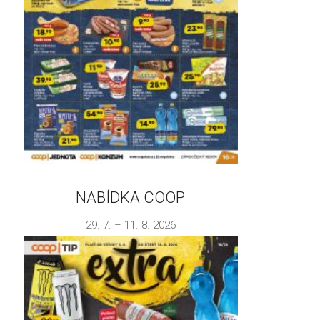
NABÍDKA COOP
29. 7. – 11. 8. 2026