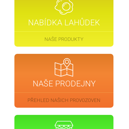
NABÍDKA LAHŮDEK
NAŠE PRODUKTY
NAŠE PRODEJNY
PŘEHLED NAŠICH PROVOZOVEN