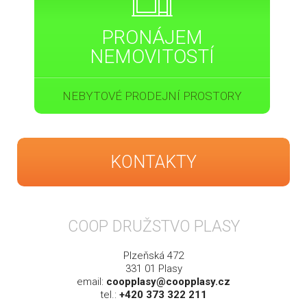
PRONÁJEM
NEMOVITOSTÍ
NEBYTOVÉ PRODEJNÍ PROSTORY
KONTAKTY
COOP DRUŽSTVO PLASY
Plzeňská 472
331 01 Plasy
email:
coopplasy@coopplasy.cz
tel.:
+420 373 322 211